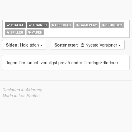
GTALUA
TRAINER
OPPDRAG
GAMEPLAY
KJØRETØY
SPILLER
VÅPEN
Siden:
Hele tiden
Sorter etter:
Nyeste Versjoner
Ingen filer funnet, vennligst prøv å endre filtreringskriteriene.
Designed in Alderney
Made in Los Santos