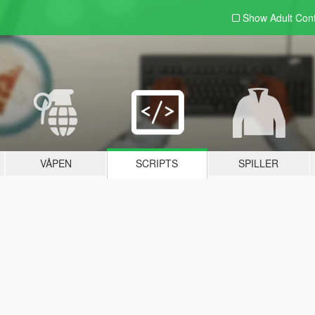
Show Adult
Con
VÅPEN
SCRIPTS
SPILLER