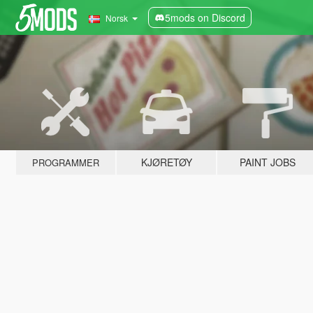
5mods on Discord
Norsk
KJØRETØY
PAINT JOBS
PROGRAMMER