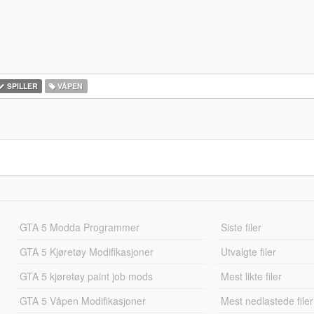
SPILLER
VÅPEN
GTA 5 Modda Programmer
Siste filer
GTA 5 Kjøretøy Modifikasjoner
Utvalgte filer
GTA 5 kjøretøy paint job mods
Mest likte filer
GTA 5 Våpen Modifikasjoner
Mest nedlastede filer