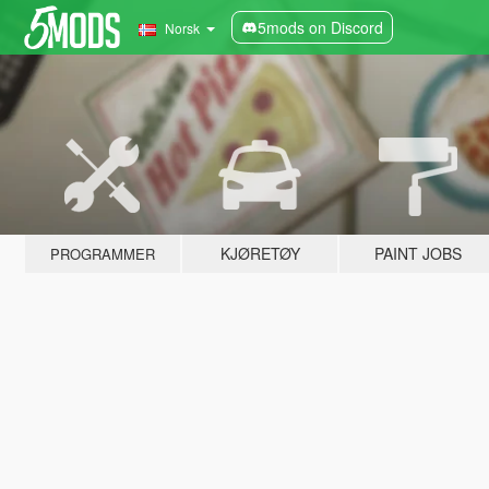
5mods on Discord
Norsk
KJØRETØY
PAINT JOBS
PROGRAMMER