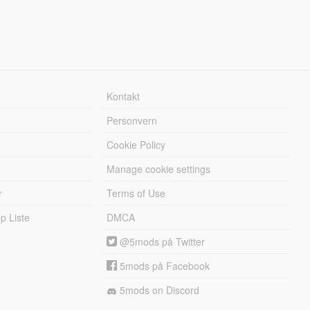
Kontakt
Personvern
Cookie Policy
Manage cookie settings
r
Terms of Use
 Liste
DMCA
@5mods på Twitter
5mods på Facebook
5mods on Discord