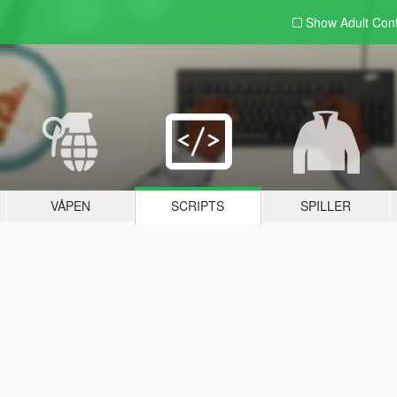
Show Adult
Con
VÅPEN
SCRIPTS
SPILLER