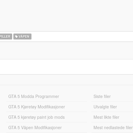
PILLER
VÅPEN
GTA 5 Modda Programmer
Siste filer
GTA 5 Kjøretøy Modifikasjoner
Utvalgte filer
GTA 5 kjøretøy paint job mods
Mest likte filer
GTA 5 Våpen Modifikasjoner
Mest nedlastede filer