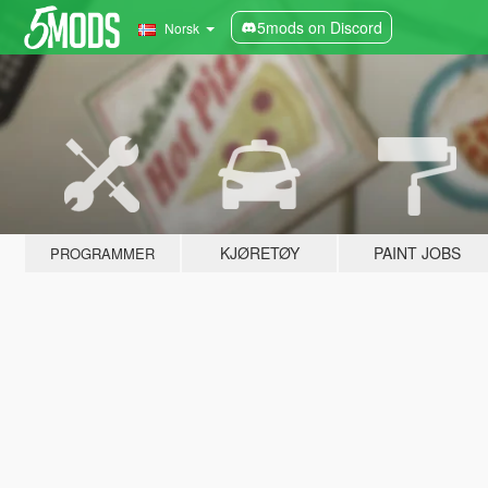
5mods on Discord
Norsk
KJØRETØY
PAINT JOBS
PROGRAMMER