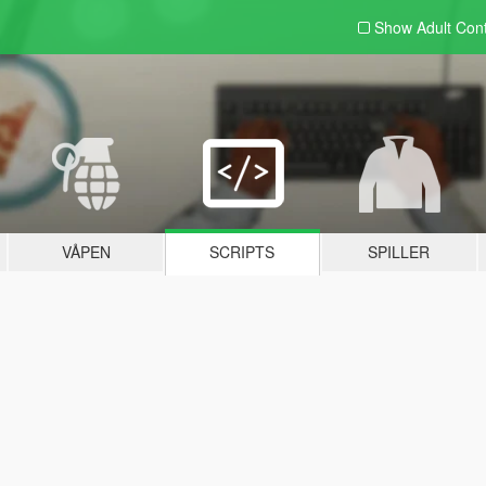
Show Adult
Con
VÅPEN
SCRIPTS
SPILLER