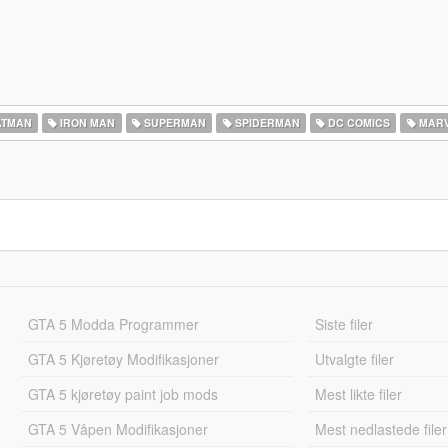
TMAN
IRON MAN
SUPERMAN
SPIDERMAN
DC COMICS
MARV
GTA 5 Modda Programmer
Siste filer
GTA 5 Kjøretøy Modifikasjoner
Utvalgte filer
GTA 5 kjøretøy paint job mods
Mest likte filer
GTA 5 Våpen Modifikasjoner
Mest nedlastede filer