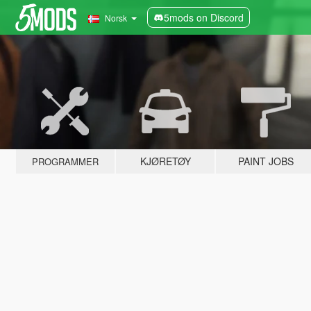
5mods on Discord
Norsk
KJØRETØY
PAINT JOBS
PROGRAMMER