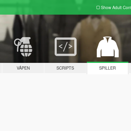
Show Adult
Con
VÅPEN
SCRIPTS
SPILLER