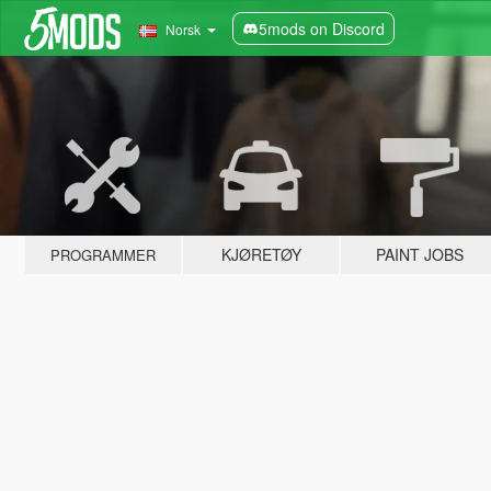
5mods on Discord
Norsk
KJØRETØY
PAINT JOBS
PROGRAMMER