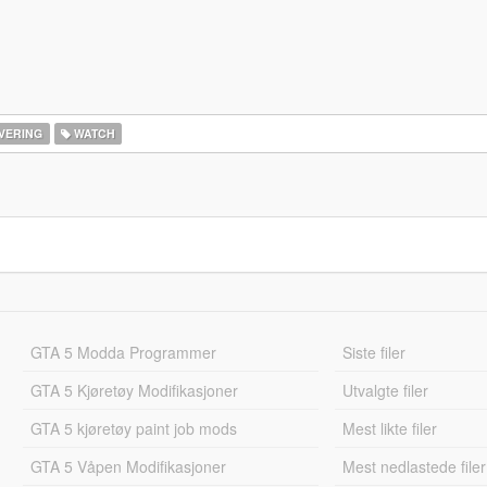
VERING
WATCH
GTA 5 Modda Programmer
Siste filer
GTA 5 Kjøretøy Modifikasjoner
Utvalgte filer
GTA 5 kjøretøy paint job mods
Mest likte filer
GTA 5 Våpen Modifikasjoner
Mest nedlastede filer