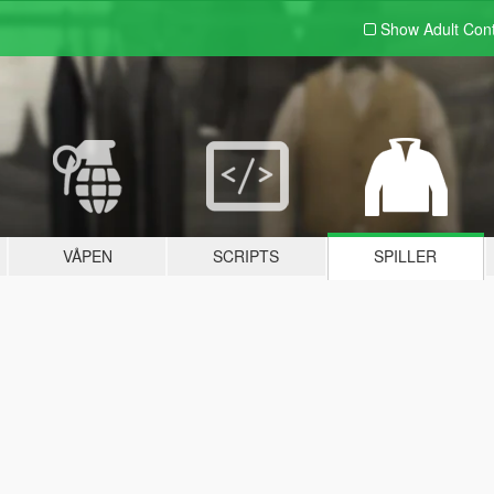
Show Adult
Con
VÅPEN
SCRIPTS
SPILLER