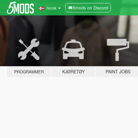
5mods on Discord
Norsk
KJØRETØY
PAINT JOBS
PROGRAMMER