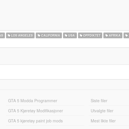
AS
LOS ANGELES
CALIFORNIA
USA
OPPDIKTET
AFRIKA
GTA 5 Modda Programmer
Siste filer
GTA 5 Kjøretøy Modifikasjoner
Utvalgte filer
GTA 5 kjøretøy paint job mods
Mest likte filer