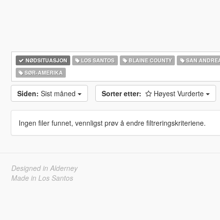
NØDSITUASJON
LOS SANTOS
BLAINE COUNTY
SAN ANDRE
SØR-AMERIKA‎
Siden:
Sist måned
Sorter etter:
Høyest Vurderte
Ingen filer funnet, vennligst prøv å endre filtreringskriteriene.
Designed in Alderney
Made in Los Santos