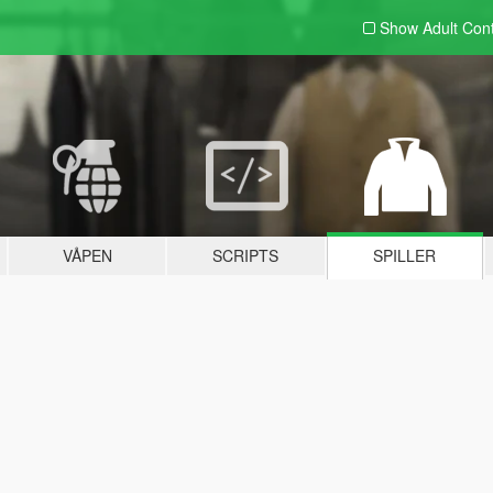
Show Adult
Con
VÅPEN
SCRIPTS
SPILLER