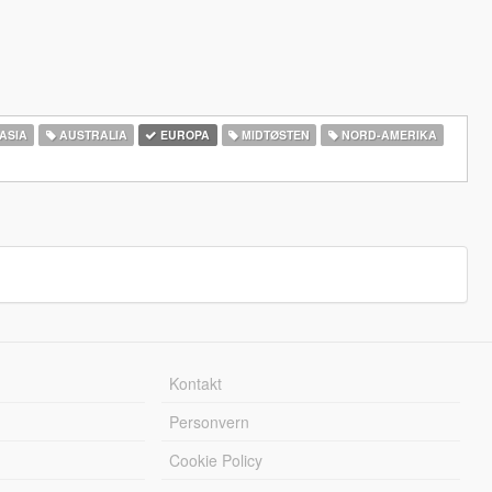
ASIA
AUSTRALIA
EUROPA
MIDTØSTEN
NORD-AMERIKA‎
Kontakt
Personvern
Cookie Policy