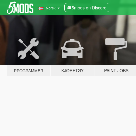
5mods on Discord
Norsk
KJØRETØY
PAINT JOBS
PROGRAMMER