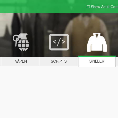
Show Adult
Con
VÅPEN
SCRIPTS
SPILLER