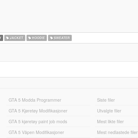
Y
JACKET
HOODIE
SWEATER
GTA 5 Modda Programmer
Siste filer
GTA 5 Kjøretøy Modifikasjoner
Utvalgte filer
GTA 5 kjøretøy paint job mods
Mest likte filer
GTA 5 Våpen Modifikasjoner
Mest nedlastede filer