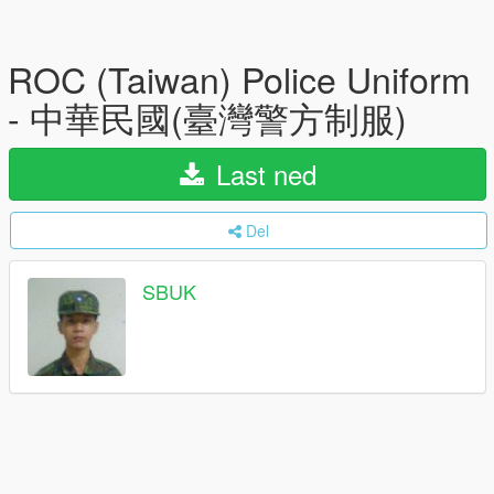
ROC (Taiwan) Police Uniform
- 中華民國(臺灣警方制服)
Last ned
Del
SBUK