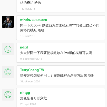
格的模組 哈哈
13. mai 2018
winds730830520
問一下大大~可以教我怎麼改模組嗎??想做出自己不同
風格的模組 哈哈
13. mai 2018
ndjxl
大大我問一下我要把模組放在five服的模組可以嗎
9. september 2018
TerryChangTW
請安裝後怎麼使用 .. ? 在遊戲裡面怎麼叫出來 謝謝!
31. oktober 2020
tthtgg
角色是否可以穿戴
29. april 2026