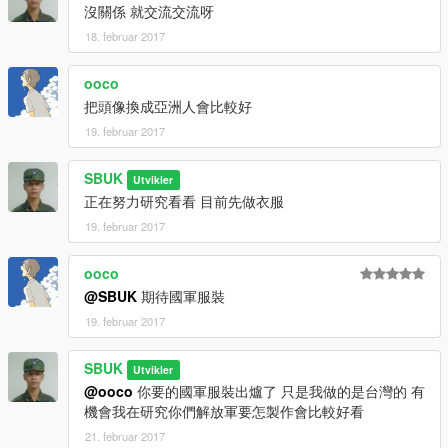
沒關係 就交流交流呀
18. februar 2017
ooco
把頭像換成亞洲人會比較好
19. februar 2017
SBUK
Utvikler
正在努力研究看看 目前先做衣服
19. februar 2017
ooco
@SBUK
期待國軍服裝
19. februar 2017
SBUK
Utvikler
@ooco
你要的國軍服裝出爐了 只是我做的是台灣的 有
機會我在研究你們解放軍要怎製作會比較好看
21. februar 2017