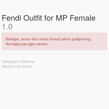
Fendi Outfit for MP Female
1.0
Beklager, denne filen venter fortsatt admin godkjenning.
Vennligst prøv igjen senere.
Designed in Alderney
Made in Los Santos