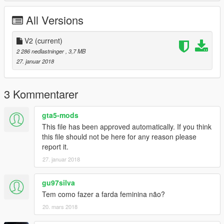
All Versions
V2
(current)
2 286 nedlastninger
, 3,7 MB
27. januar 2018
3 Kommentarer
gta5-mods
This file has been approved automatically. If you think
this file should not be here for any reason please
report it.
27. januar 2018
gu97silva
Tem como fazer a farda feminina não?
20. mars 2018