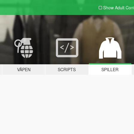
Show Adult
Con
VÅPEN
SCRIPTS
SPILLER