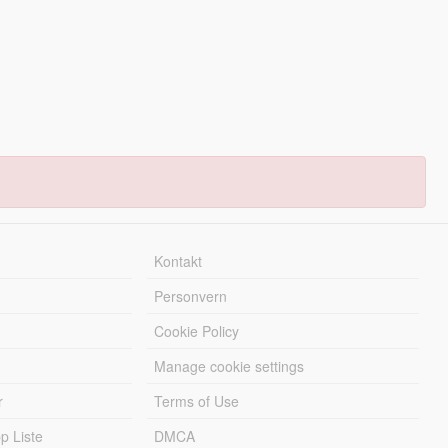
Kontakt
Personvern
Cookie Policy
Manage cookie settings
r
Terms of Use
 Liste
DMCA