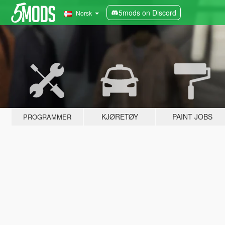
5mods on Discord
Norsk
KJØRETØY
PAINT JOBS
PROGRAMMER