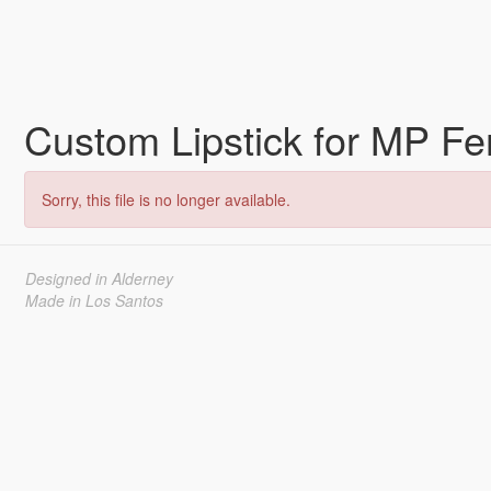
Custom Lipstick for MP F
Sorry, this file is no longer available.
Designed in Alderney
Made in Los Santos