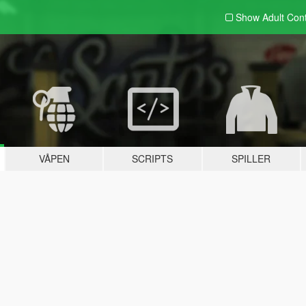
Show Adult
Con
VÅPEN
SCRIPTS
SPILLER