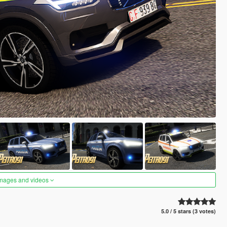
images and videos
5.0 / 5 stars (3 votes)