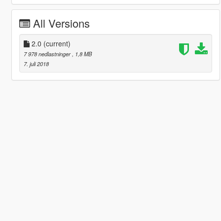
All Versions
2.0
(current)
7 978 nedlastninger
, 1,8 MB
7. juli 2018