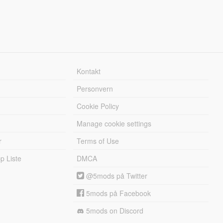
Kontakt
Personvern
Cookie Policy
Manage cookie settings
r
Terms of Use
 Liste
DMCA
@5mods på Twitter
5mods på Facebook
5mods on Discord