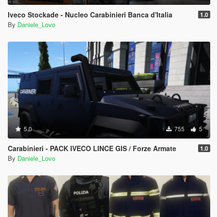
Iveco Stockade - Nucleo Carabinieri Banca d'Italia
1.0
By
Daniele_Lovo
5.0
755
5
Carabinieri - PACK IVECO LINCE GIS / Forze Armate
1.0
By
Daniele_Lovo