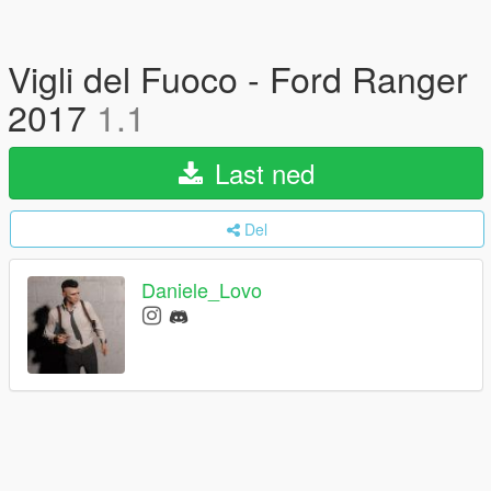
Vigli del Fuoco - Ford Ranger
2017
1.1
Last ned
Del
Daniele_Lovo