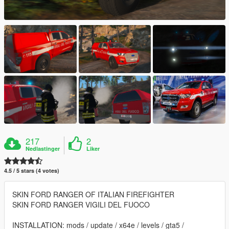
217
2
Nedlastinger
Liker
4.5 / 5 stars (4 votes)
SKIN FORD RANGER OF ITALIAN FIREFIGHTER
SKIN FORD RANGER VIGILI DEL FUOCO
INSTALLATION: mods / update / x64e / levels / gta5 /