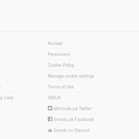
Kontakt
Personvern
Cookie Policy
Manage cookie settings
r
Terms of Use
 Liste
DMCA
@5mods på Twitter
5mods på Facebook
5mods on Discord