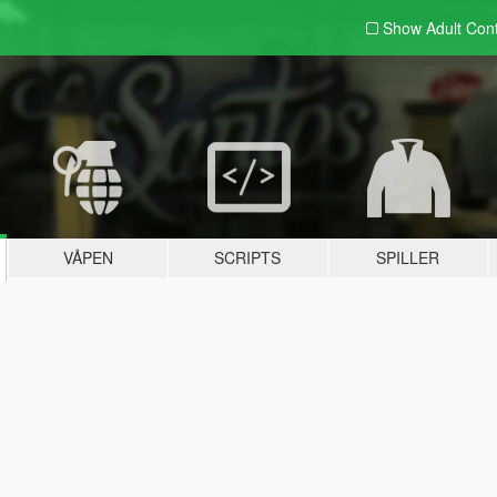
Show Adult
Con
VÅPEN
SCRIPTS
SPILLER