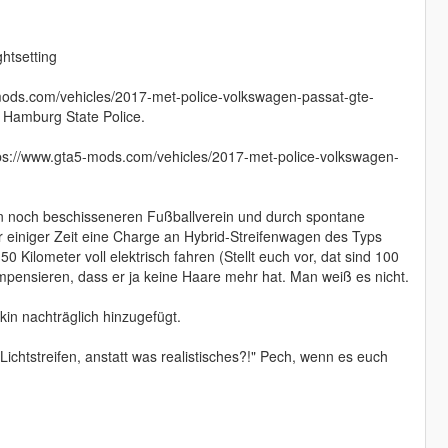
htsetting
-mods.com/vehicles/2017-met-police-volkswagen-passat-gte-
e Hamburg State Police.
tps://www.gta5-mods.com/vehicles/2017-met-police-volkswagen-
en noch beschisseneren Fußballverein und durch spontane
vor einiger Zeit eine Charge an Hybrid-Streifenwagen des Typs
 Kilometer voll elektrisch fahren (Stellt euch vor, dat sind 100
mpensieren, dass er ja keine Haare mehr hat. Man weiß es nicht.
kin nachträglich hinzugefügt.
ichtstreifen, anstatt was realistisches?!" Pech, wenn es euch