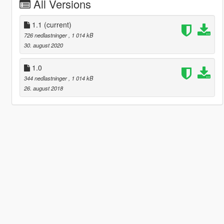
All Versions
1.1
(current)
726 nedlastninger
, 1 014 kB
30. august 2020
1.0
344 nedlastninger
, 1 014 kB
26. august 2018