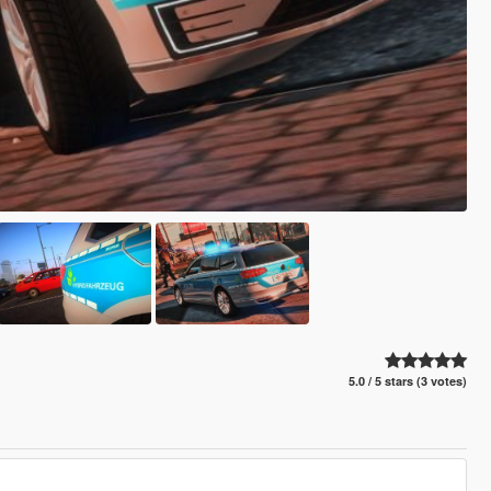
5.0 / 5 stars (3 votes)