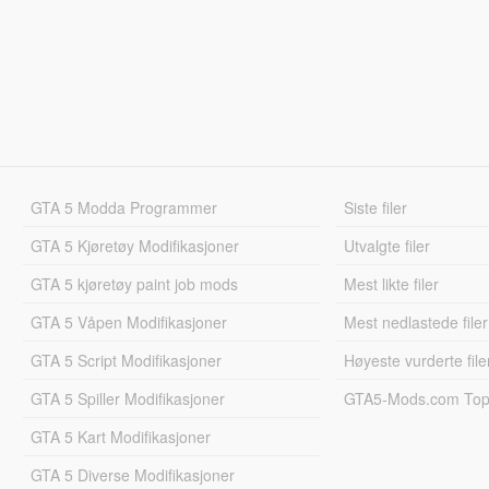
GTA 5 Modda Programmer
Siste filer
GTA 5 Kjøretøy Modifikasjoner
Utvalgte filer
GTA 5 kjøretøy paint job mods
Mest likte filer
GTA 5 Våpen Modifikasjoner
Mest nedlastede filer
GTA 5 Script Modifikasjoner
Høyeste vurderte file
GTA 5 Spiller Modifikasjoner
GTA5-Mods.com Topp
GTA 5 Kart Modifikasjoner
GTA 5 Diverse Modifikasjoner