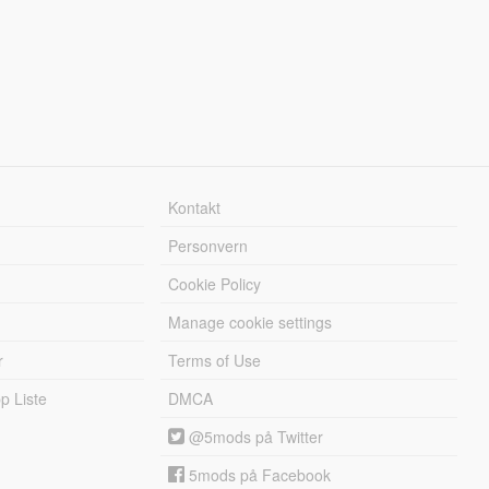
Kontakt
Personvern
Cookie Policy
Manage cookie settings
r
Terms of Use
 Liste
DMCA
@5mods på Twitter
5mods på Facebook