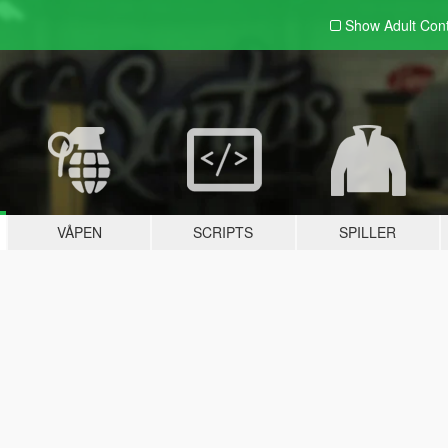
Show Adult
Con
VÅPEN
SCRIPTS
SPILLER