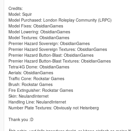
Credits:
Model: Squir
Model Purchased: London Roleplay Community (LRPC)
Model Fixes: ObsidianGames
Model Lowering: ObsidianGames
Model Textures: ObsidianGames
Premier Hazard Sovereign: ObsidianGames
Premier Hazard Sovereign Textures: ObsidianGames
Premier Hazard Button-Blast: ObsidianGames
Premier Hazard Button-Blast Textures: ObsidianGames
Tetra/4G Dome: ObsidianGames
Aerials: ObsidianGames
Traffic Cone: Rockstar Games
Brush: Rockstar Games
Fire Extinguisher: Rockstar Games
Skin: NeulandInternet
Handling Line: NeulandInternet
Number Plate Textures: Obviously not Heisnberg
Thank you :D