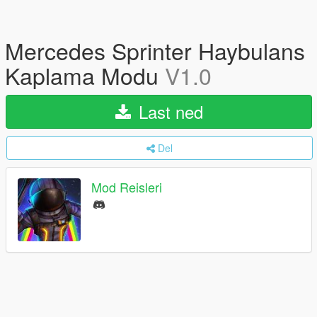
Mercedes Sprinter Haybulans
Kaplama Modu
V1.0
Last ned
Del
Mod Reisleri