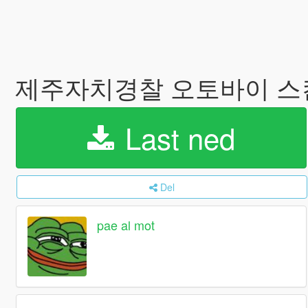
제주자치경찰 오토바이 스킨 jeju 
Last ned
Del
pae al mot