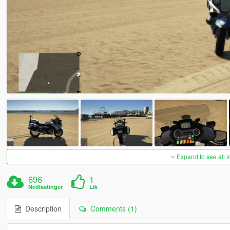
Expand to see all 
696
1
Nedlastinger
Lik
Description
Comments (1)