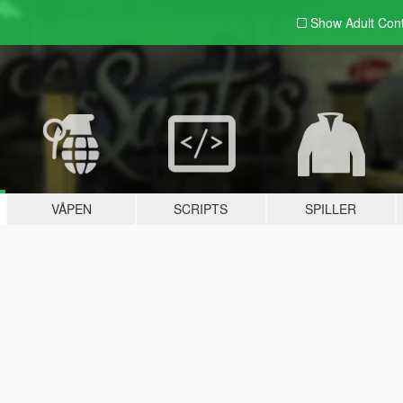
Show Adult
Con
VÅPEN
SCRIPTS
SPILLER