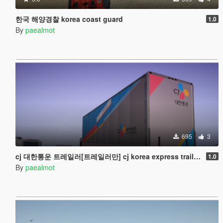
한국 해양경찰 korea coast guard
1.0
By
paealmot
695
3
cj 대한통운 트레일러[트레일러만] cj korea express trailer[ONLY TRAILER]
1.0
By
paealmot