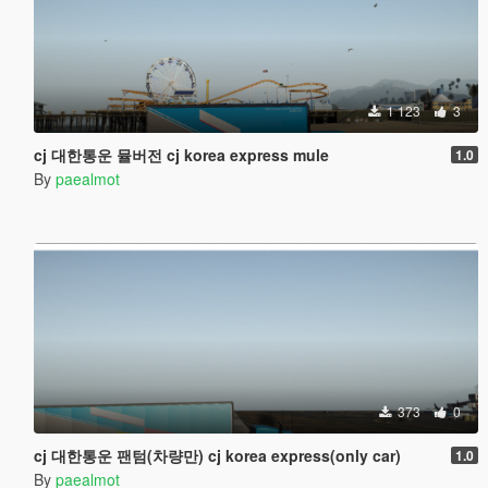
1 123
3
cj 대한통운 뮬버전 cj korea express mule
1.0
By
paealmot
373
0
cj 대한통운 팬텀(차량만) cj korea express(only car)
1.0
By
paealmot