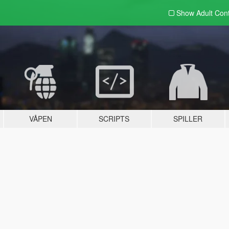
Show Adult
Con
VÅPEN
SCRIPTS
SPILLER