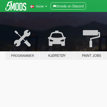
5mods on Discord
Norsk
KJØRETØY
PAINT JOBS
PROGRAMMER