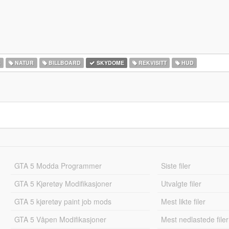
G
NATUR
BILLBOARD
SKYDOME
REKVISITT
HUD
GTA 5 Modda Programmer
Siste filer
GTA 5 Kjøretøy Modifikasjoner
Utvalgte filer
GTA 5 kjøretøy paint job mods
Mest likte filer
GTA 5 Våpen Modifikasjoner
Mest nedlastede filer