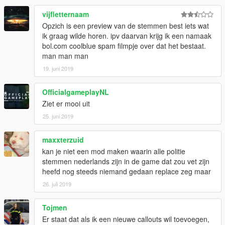
vijfletternaam
Opzich is een preview van de stemmen best iets wat
ik graag wilde horen. ipv daarvan krijg ik een namaak
bol.com coolblue spam filmpje over dat het bestaat.
man man man
19. juni 2019
OfficialgameplayNL
Ziet er mooi uit
25. juni 2019
maxxterzuid
kan je niet een mod maken waarin alle politie
stemmen nederlands zijn in de game dat zou vet zijn
heefd nog steeds niemand gedaan replace zeg maar
26. juli 2019
Tojmen
Er staat dat als ik een nieuwe callouts wil toevoegen,