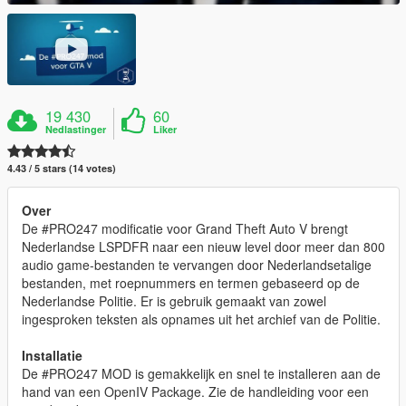
19 430
60
Nedlastinger
Liker
4.43 / 5 stars (14 votes)
Over
De #PRO247 modificatie voor Grand Theft Auto V brengt
Nederlandse LSPDFR naar een nieuw level door meer dan 800
audio game-bestanden te vervangen door Nederlandsetalige
bestanden, met roepnummers en termen gebaseerd op de
Nederlandse Politie. Er is gebruik gemaakt van zowel
ingesproken teksten als opnames uit het archief van de Politie.
Installatie
De #PRO247 MOD is gemakkelijk en snel te installeren aan de
hand van een OpenIV Package. Zie de handleiding voor een