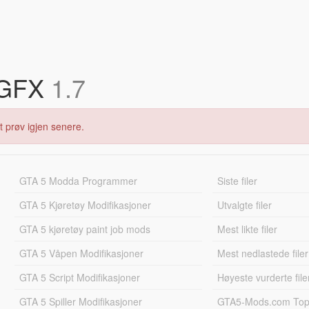
 GFX
1.7
t prøv igjen senere.
GTA 5 Modda Programmer
Siste filer
GTA 5 Kjøretøy Modifikasjoner
Utvalgte filer
GTA 5 kjøretøy paint job mods
Mest likte filer
GTA 5 Våpen Modifikasjoner
Mest nedlastede filer
GTA 5 Script Modifikasjoner
Høyeste vurderte file
GTA 5 Spiller Modifikasjoner
GTA5-Mods.com Topp