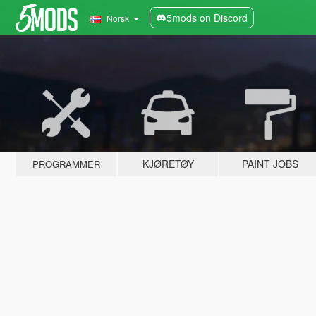
5mods on Discord
Norsk
KJØRETØY
PAINT JOBS
PROGRAMMER