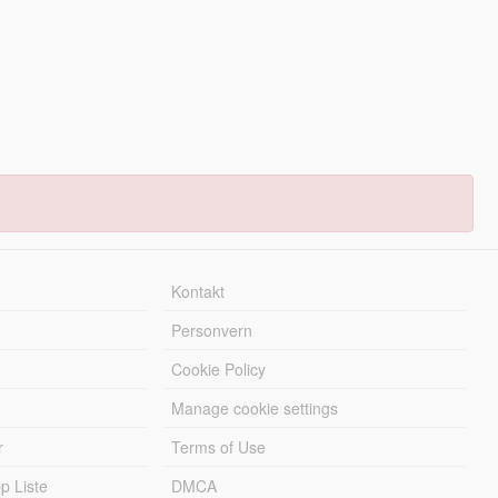
Kontakt
Personvern
Cookie Policy
Manage cookie settings
r
Terms of Use
 Liste
DMCA