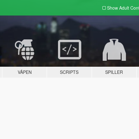
Show Adult
Con
VÅPEN
SCRIPTS
SPILLER