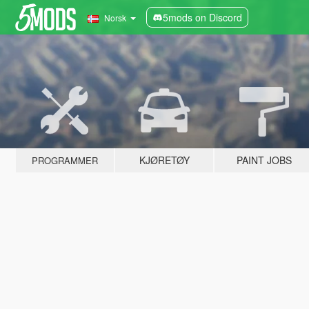
5mods on Discord
Norsk
KJØRETØY
PAINT JOBS
PROGRAMMER