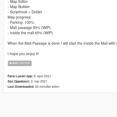
- Map Editor
- Map Builder
- Scripthook + DoNet
Map progress:
- Parking: 100%
- Mall passage 95% (WIP)
- Inside the mall 65% (WIP)
When the Mall Passage is done I will start the Inside the Mall with 
I hope you enjoy it!
MAP EDITOR
9. april 2021
Først Lastet opp:
3. mai 2021
Sist Oppdatert:
34 minutter siden
Last Downloaded: