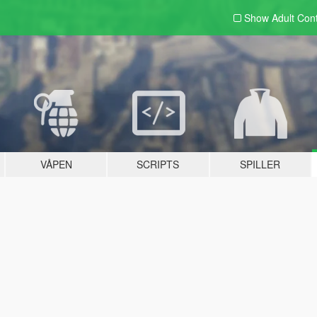
Show Adult
Con
VÅPEN
SCRIPTS
SPILLER