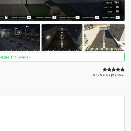
images and videos
5.0 / 5 stars (2 votes)