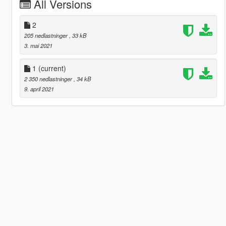
All Versions
2
205 nedlastninger
, 33 kB
3. mai 2021
1
(current)
2 350 nedlastninger
, 34 kB
9. april 2021