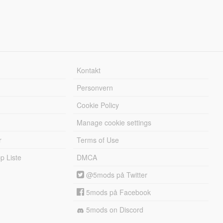
Kontakt
Personvern
Cookie Policy
Manage cookie settings
r
Terms of Use
 Liste
DMCA
@5mods på Twitter
5mods på Facebook
5mods on Discord