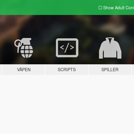
Show Adult
Con
VÅPEN
SCRIPTS
SPILLER