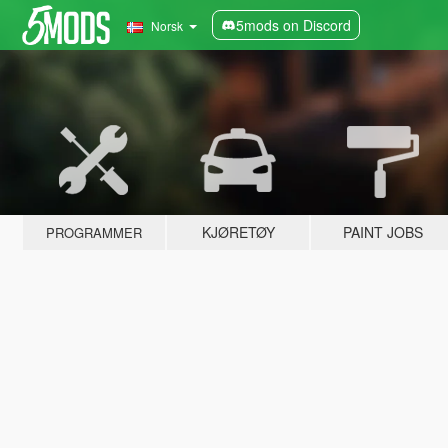
5mods on Discord
Norsk
KJØRETØY
PAINT JOBS
PROGRAMMER