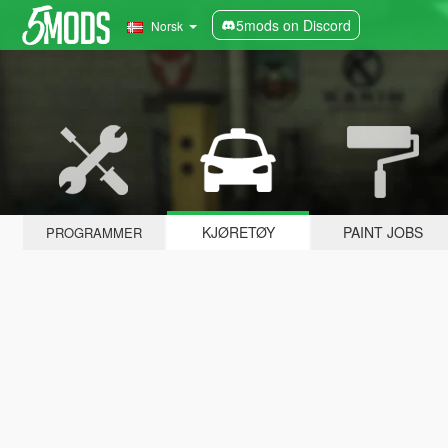
5mods on Discord
Norsk
KJØRETØY
PAINT JOBS
PROGRAMMER