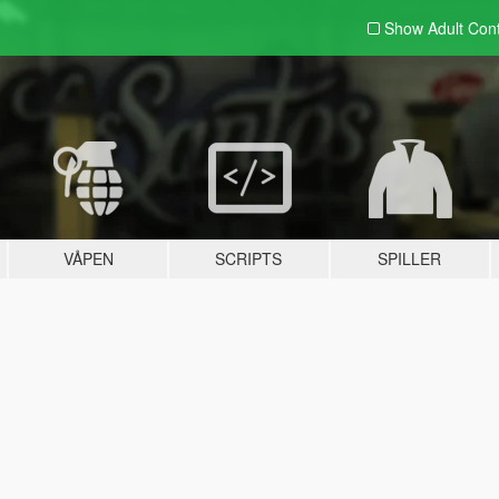
Show Adult
Con
VÅPEN
SCRIPTS
SPILLER