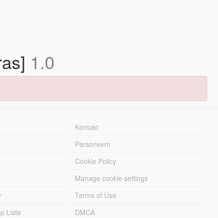
ras]
1.0
Kontakt
Personvern
Cookie Policy
Manage cookie settings
r
Terms of Use
 Liste
DMCA