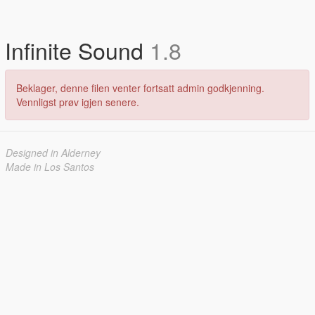
Infinite Sound
1.8
Beklager, denne filen venter fortsatt admin godkjenning.
Vennligst prøv igjen senere.
Designed in Alderney
Made in Los Santos