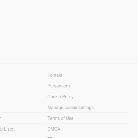
Kontakt
Personvern
Cookie Policy
Manage cookie settings
r
Terms of Use
 Liste
DMCA