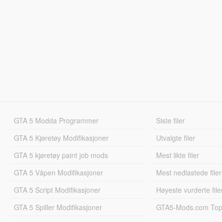
GTA 5 Modda Programmer
Siste filer
GTA 5 Kjøretøy Modifikasjoner
Utvalgte filer
GTA 5 kjøretøy paint job mods
Mest likte filer
GTA 5 Våpen Modifikasjoner
Mest nedlastede filer
GTA 5 Script Modifikasjoner
Høyeste vurderte file
GTA 5 Spiller Modifikasjoner
GTA5-Mods.com Topp