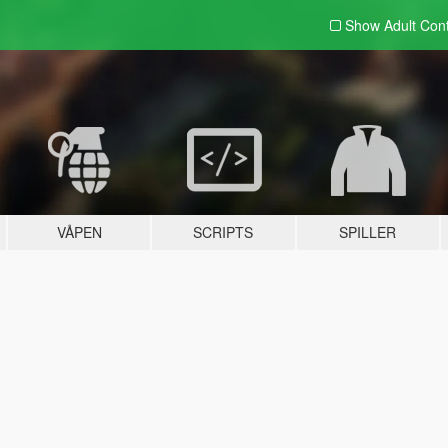
Show Adult
Con
VÅPEN
SCRIPTS
SPILLER