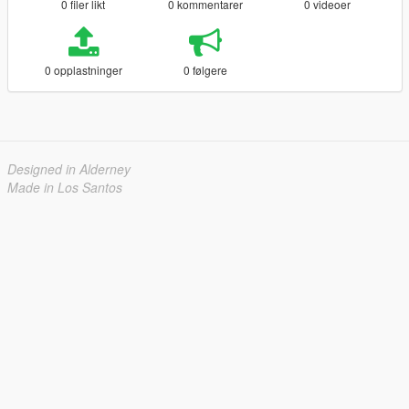
0 filer likt
0 kommentarer
0 videoer
0 opplastninger
0 følgere
Designed in Alderney
Made in Los Santos