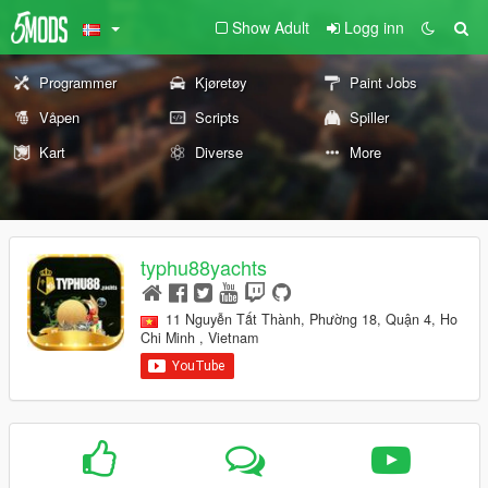
Show Adult
Logg inn
Programmer
Kjøretøy
Paint Jobs
Våpen
Scripts
Spiller
Kart
Diverse
More
typhu88yachts
11 Nguyễn Tất Thành, Phường 18, Quận 4, Ho
Chi Minh , Vietnam