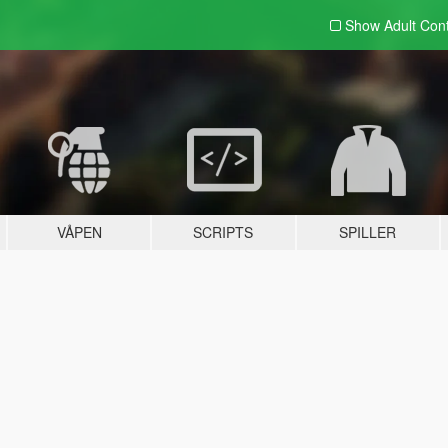
Show Adult
Con
VÅPEN
SCRIPTS
SPILLER