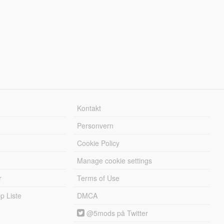
Kontakt
Personvern
Cookie Policy
Manage cookie settings
r
Terms of Use
 Liste
DMCA
@5mods på Twitter