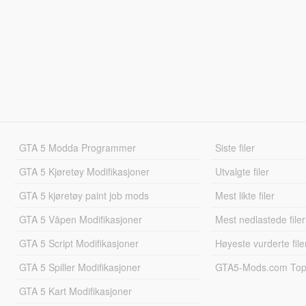
GTA 5 Modda Programmer
Siste filer
GTA 5 Kjøretøy Modifikasjoner
Utvalgte filer
GTA 5 kjøretøy paint job mods
Mest likte filer
GTA 5 Våpen Modifikasjoner
Mest nedlastede filer
GTA 5 Script Modifikasjoner
Høyeste vurderte file
GTA 5 Spiller Modifikasjoner
GTA5-Mods.com Topp
GTA 5 Kart Modifikasjoner