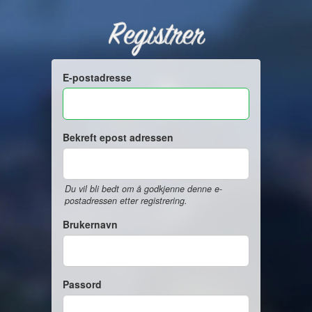
Registrer
E-postadresse
Bekreft epost adressen
Du vil bli bedt om å godkjenne denne e-
postadressen etter registrering.
Brukernavn
Passord