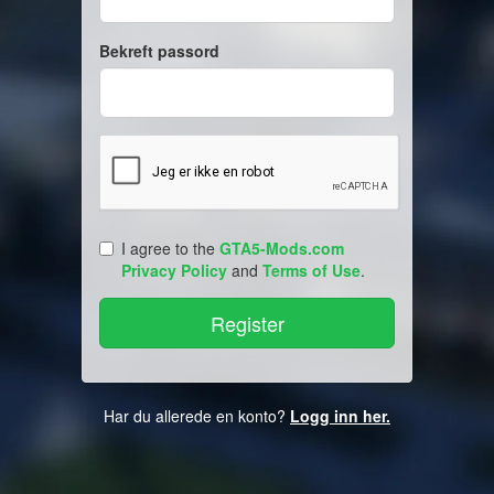
Bekreft passord
I agree to the
GTA5-Mods.com
Privacy Policy
and
Terms of Use
.
Har du allerede en konto?
Logg inn her.