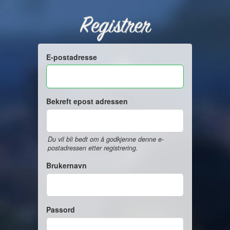
Registrer
E-postadresse
Bekreft epost adressen
Du vil bli bedt om å godkjenne denne e-
postadressen etter registrering.
Brukernavn
Passord