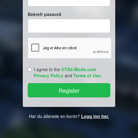
Bekreft passord
I agree to the
GTA5-Mods.com
Privacy Policy
and
Terms of Use
.
Har du allerede en konto?
Logg inn her.