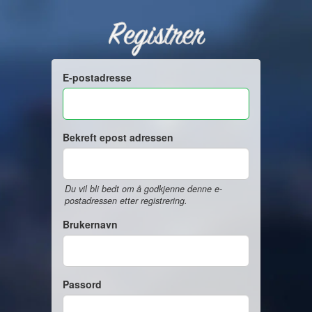
Registrer
E-postadresse
Bekreft epost adressen
Du vil bli bedt om å godkjenne denne e-
postadressen etter registrering.
Brukernavn
Passord