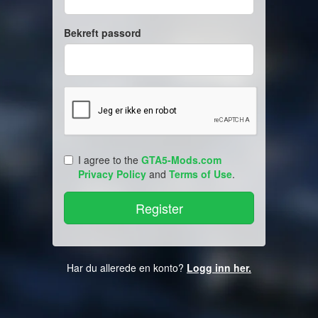
Bekreft passord
I agree to the
GTA5-Mods.com
Privacy Policy
and
Terms of Use
.
Har du allerede en konto?
Logg inn her.