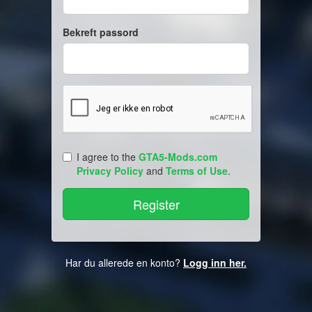
Bekreft passord
I agree to the
GTA5-Mods.com
Privacy Policy
and
Terms of Use
.
Har du allerede en konto?
Logg inn her.