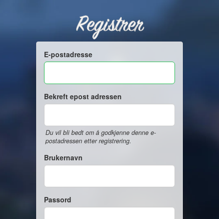
Registrer
E-postadresse
Bekreft epost adressen
Du vil bli bedt om å godkjenne denne e-
postadressen etter registrering.
Brukernavn
Passord