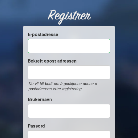
Registrer
E-postadresse
Bekreft epost adressen
Du vil bli bedt om å godkjenne denne e-
postadressen etter registrering.
Brukernavn
Passord