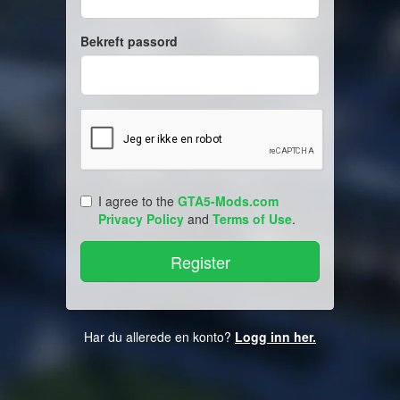
Bekreft passord
I agree to the
GTA5-Mods.com
Privacy Policy
and
Terms of Use
.
Har du allerede en konto?
Logg inn her.