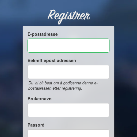
Registrer
E-postadresse
Bekreft epost adressen
Du vil bli bedt om å godkjenne denne e-
postadressen etter registrering.
Brukernavn
Passord