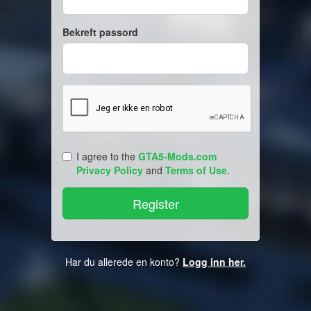
Bekreft passord
I agree to the
GTA5-Mods.com
Privacy Policy
and
Terms of Use
.
Har du allerede en konto?
Logg inn her.