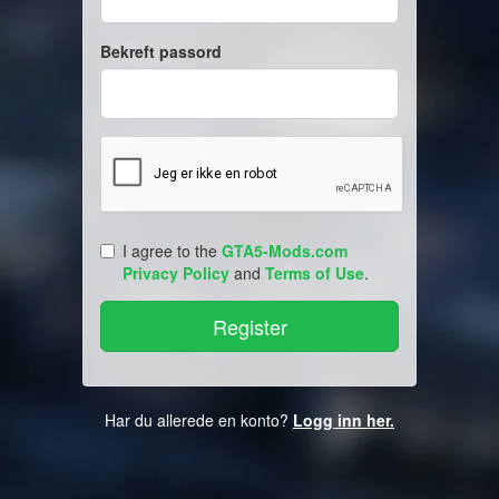
Bekreft passord
I agree to the
GTA5-Mods.com
Privacy Policy
and
Terms of Use
.
Har du allerede en konto?
Logg inn her.