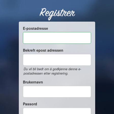
Registrer
E-postadresse
Bekreft epost adressen
Du vil bli bedt om å godkjenne denne e-
postadressen etter registrering.
Brukernavn
Passord