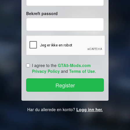
Bekreft passord
I agree to the
GTA5-Mods.com
Privacy Policy
and
Terms of Use
.
Har du allerede en konto?
Logg inn her.