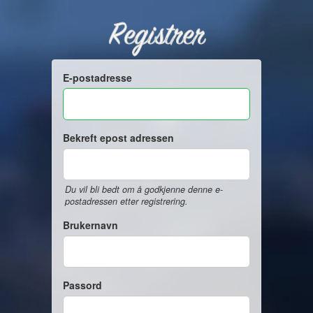
Registrer
E-postadresse
Bekreft epost adressen
Du vil bli bedt om å godkjenne denne e-
postadressen etter registrering.
Brukernavn
Passord