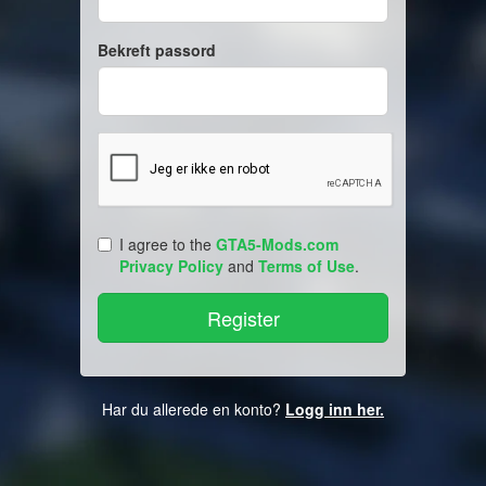
Bekreft passord
I agree to the
GTA5-Mods.com
Privacy Policy
and
Terms of Use
.
Har du allerede en konto?
Logg inn her.