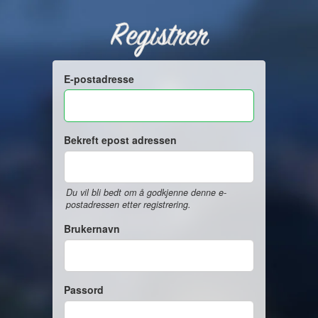
Registrer
E-postadresse
Bekreft epost adressen
Du vil bli bedt om å godkjenne denne e-
postadressen etter registrering.
Brukernavn
Passord