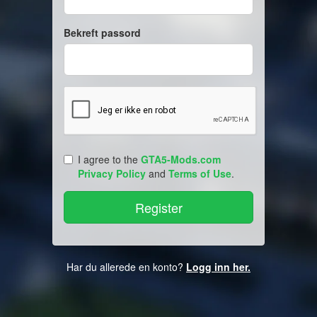
Bekreft passord
I agree to the
GTA5-Mods.com
Privacy Policy
and
Terms of Use
.
Har du allerede en konto?
Logg inn her.