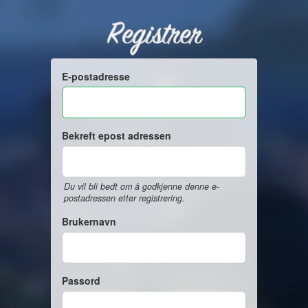
Registrer
E-postadresse
Bekreft epost adressen
Du vil bli bedt om å godkjenne denne e-
postadressen etter registrering.
Brukernavn
Passord