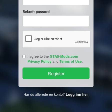
Bekreft passord
I agree to the
GTA5-Mods.com
Privacy Policy
and
Terms of Use
.
Har du allerede en konto?
Logg inn her.