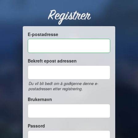
Registrer
E-postadresse
Bekreft epost adressen
Du vil bli bedt om å godkjenne denne e-
postadressen etter registrering.
Brukernavn
Passord