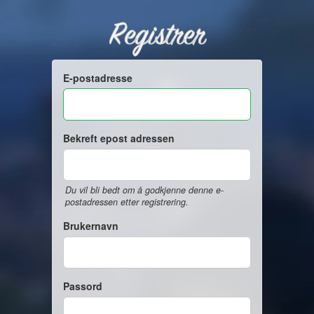
Registrer
E-postadresse
Bekreft epost adressen
Du vil bli bedt om å godkjenne denne e-
postadressen etter registrering.
Brukernavn
Passord