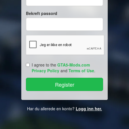
Bekreft passord
I agree to the
GTA5-Mods.com
Privacy Policy
and
Terms of Use
.
Har du allerede en konto?
Logg inn her.