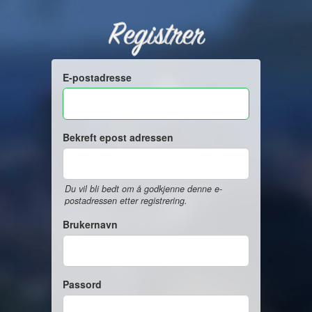
Registrer
E-postadresse
Bekreft epost adressen
Du vil bli bedt om å godkjenne denne e-
postadressen etter registrering.
Brukernavn
Passord