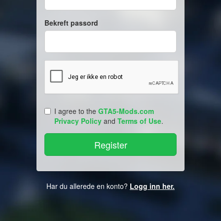
Bekreft passord
I agree to the
GTA5-Mods.com
Privacy Policy
and
Terms of Use
.
Har du allerede en konto?
Logg inn her.