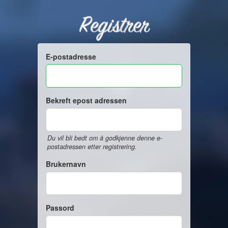
Registrer
E-postadresse
Bekreft epost adressen
Du vil bli bedt om å godkjenne denne e-
postadressen etter registrering.
Brukernavn
Passord