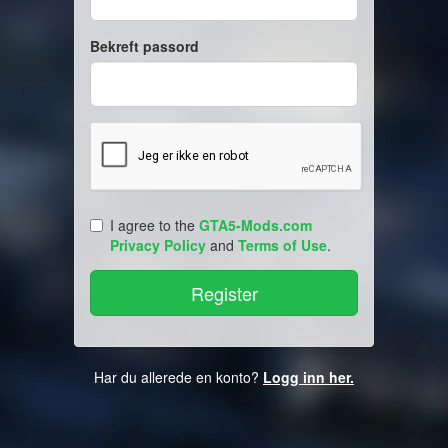
Bekreft passord
I agree to the
GTA5-Mods.com
Privacy Policy
and
Terms of Use
.
Har du allerede en konto?
Logg inn her.