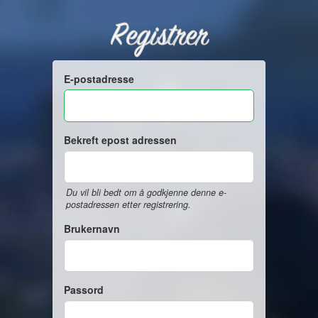
Registrer
E-postadresse
Bekreft epost adressen
Du vil bli bedt om å godkjenne denne e-
postadressen etter registrering.
Brukernavn
Passord