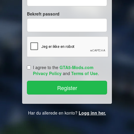
Bekreft passord
I agree to the
GTA5-Mods.com
Privacy Policy
and
Terms of Use
.
Har du allerede en konto?
Logg inn her.