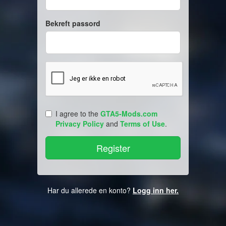
Bekreft passord
I agree to the
GTA5-Mods.com
Privacy Policy
and
Terms of Use
.
Har du allerede en konto?
Logg inn her.