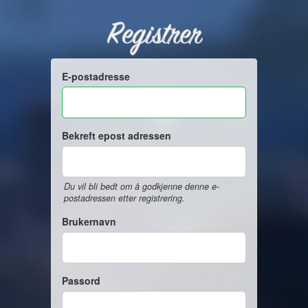
Registrer
E-postadresse
Bekreft epost adressen
Du vil bli bedt om å godkjenne denne e-
postadressen etter registrering.
Brukernavn
Passord