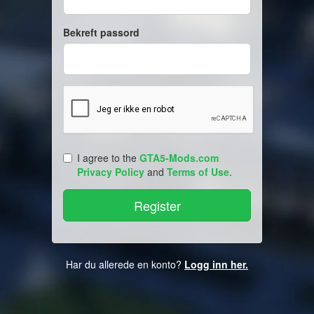
Bekreft passord
I agree to the
GTA5-Mods.com
Privacy Policy
and
Terms of Use
.
Har du allerede en konto?
Logg inn her.