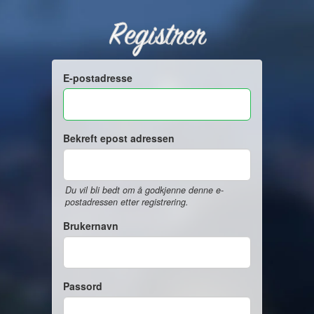
Registrer
E-postadresse
Bekreft epost adressen
Du vil bli bedt om å godkjenne denne e-
postadressen etter registrering.
Brukernavn
Passord