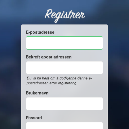
Registrer
E-postadresse
Bekreft epost adressen
Du vil bli bedt om å godkjenne denne e-
postadressen etter registrering.
Brukernavn
Passord