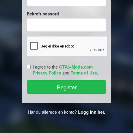
Bekreft passord
I agree to the
GTA5-Mods.com
Privacy Policy
and
Terms of Use
.
Har du allerede en konto?
Logg inn her.