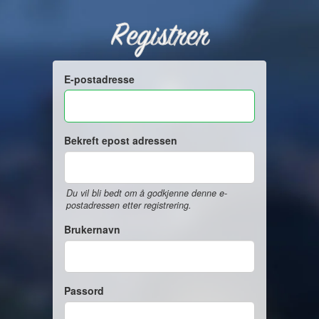
Registrer
E-postadresse
Bekreft epost adressen
Du vil bli bedt om å godkjenne denne e-
postadressen etter registrering.
Brukernavn
Passord