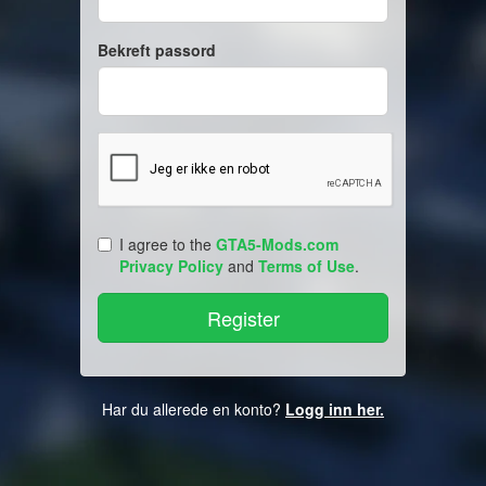
Bekreft passord
I agree to the
GTA5-Mods.com
Privacy Policy
and
Terms of Use
.
Har du allerede en konto?
Logg inn her.