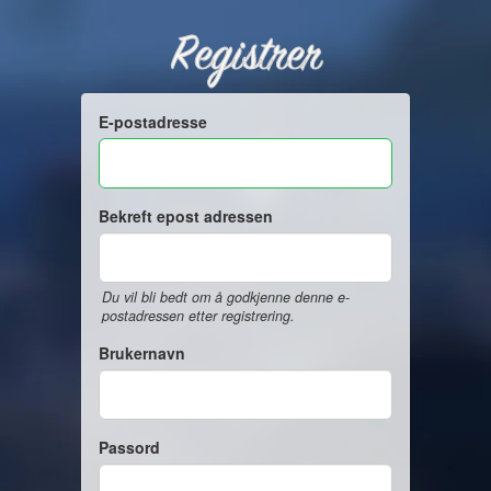
Registrer
E-postadresse
Bekreft epost adressen
Du vil bli bedt om å godkjenne denne e-
postadressen etter registrering.
Brukernavn
Passord