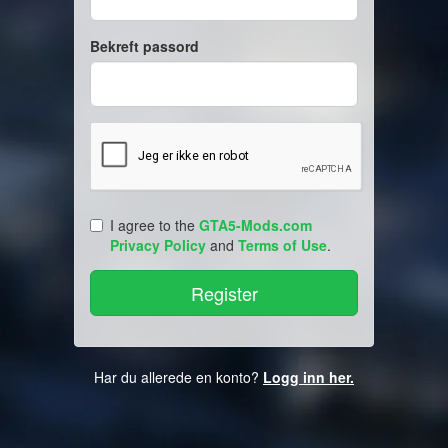
Bekreft passord
I agree to the
GTA5-Mods.com
Privacy Policy
and
Terms of Use
.
Har du allerede en konto?
Logg inn her.