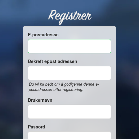
Registrer
E-postadresse
Bekreft epost adressen
Du vil bli bedt om å godkjenne denne e-
postadressen etter registrering.
Brukernavn
Passord