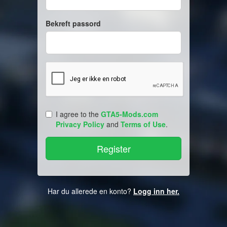
Bekreft passord
I agree to the
GTA5-Mods.com
Privacy Policy
and
Terms of Use
.
Har du allerede en konto?
Logg inn her.